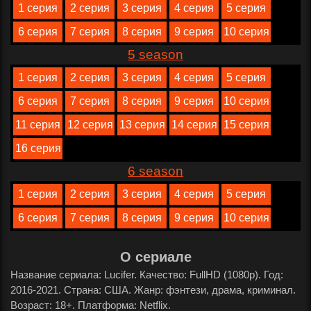
1 серия
2 серия
3 серия
4 серия
5 серия
6 серия
7 серия
8 серия
9 серия
10 серия
5 season
1 серия
2 серия
3 серия
4 серия
5 серия
6 серия
7 серия
8 серия
9 серия
10 серия
11 серия
12 серия
13 серия
14 серия
15 серия
16 серия
6 season
1 серия
2 серия
3 серия
4 серия
5 серия
6 серия
7 серия
8 серия
9 серия
10 серия
О сериале
Название сериала: Lucifer. Качество: FullHD (1080p). Год:
2016-2021. Страна: США. Жанр: фэнтези, драма, криминал.
Возраст: 18+. Платформа: Netflix.