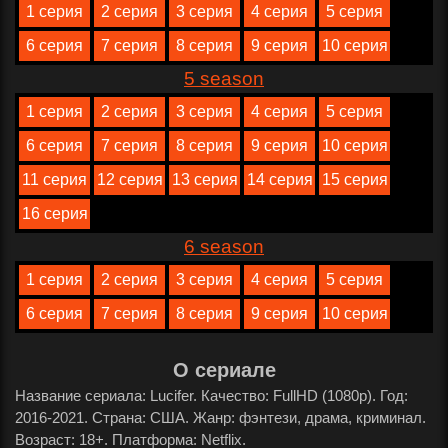
1 серия
2 серия
3 серия
4 серия
5 серия
6 серия
7 серия
8 серия
9 серия
10 серия
5 season
1 серия
2 серия
3 серия
4 серия
5 серия
6 серия
7 серия
8 серия
9 серия
10 серия
11 серия
12 серия
13 серия
14 серия
15 серия
16 серия
6 season
1 серия
2 серия
3 серия
4 серия
5 серия
6 серия
7 серия
8 серия
9 серия
10 серия
О сериале
Название сериала: Lucifer. Качество: FullHD (1080p). Год:
2016-2021. Страна: США. Жанр: фэнтези, драма, криминал.
Возраст: 18+. Платформа: Netflix.