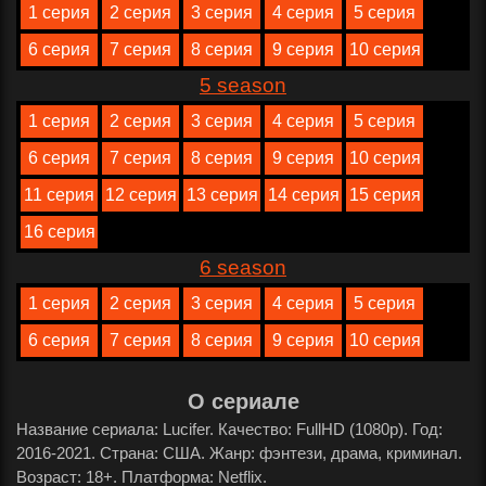
1 серия
2 серия
3 серия
4 серия
5 серия
6 серия
7 серия
8 серия
9 серия
10 серия
5 season
1 серия
2 серия
3 серия
4 серия
5 серия
6 серия
7 серия
8 серия
9 серия
10 серия
11 серия
12 серия
13 серия
14 серия
15 серия
16 серия
6 season
1 серия
2 серия
3 серия
4 серия
5 серия
6 серия
7 серия
8 серия
9 серия
10 серия
О сериале
Название сериала: Lucifer. Качество: FullHD (1080p). Год:
2016-2021. Страна: США. Жанр: фэнтези, драма, криминал.
Возраст: 18+. Платформа: Netflix.