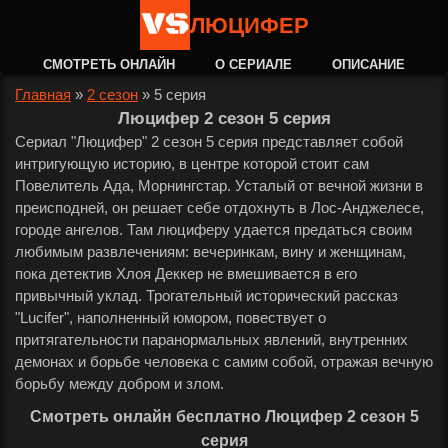
ЛЮЦИФЕР
СМОТРЕТЬ ОНЛАЙН
О СЕРИАЛЕ
ОПИСАНИЕ
Главная
»
2 сезон
»
5 серия
Люцифер 2 сезон 5 серия
Сериал "Люцифер" 2 сезон 5 серия представляет собой
интригующую историю, в центре которой стоит сам
Повелитель Ада, Морнингстар. Усталый от вечной жизни в
преисподней, он решает себе отдохнуть в Лос-Анджелесе,
городе ангелов. Там люциферу удается предаться своим
любимым развлечениям: вечеринкам, вину и женщинам,
пока детектив Хлоя Деккер не вмешивается в его
привычный уклад. Трогательный исторический рассказ
"Lucifer", наполненный юмором, повествует о
притягательности паранормальных явлений, внутренних
демонах и борьбе человека с самим собой, отражая вечную
борьбу между добром и злом.
Смотреть онлайн бесплатно Люцифер 2 сезон 5
серия