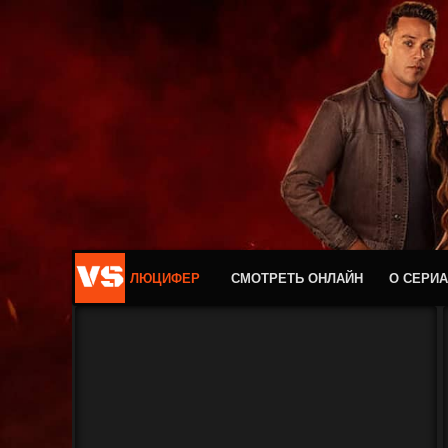
ЛЮЦИФЕР
СМОТРЕТЬ ОНЛАЙН
О СЕРИ