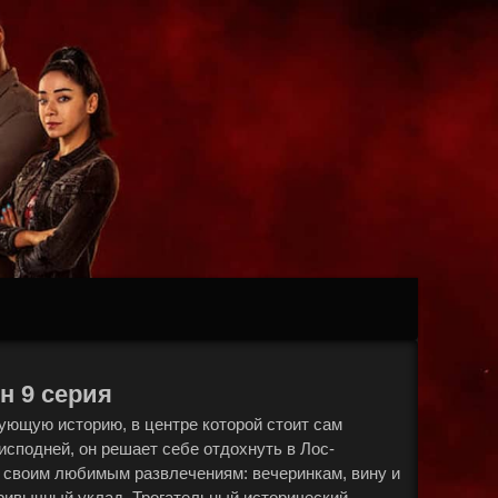
н 9 серия
ующую историю, в центре которой стоит сам
исподней, он решает себе отдохнуть в Лос-
 своим любимым развлечениям: вечеринкам, вину и
привычный уклад. Трогательный исторический