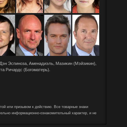
Дэн Эспиноза, Аменадиэль, Мазикин (Мэйзикин),
та Ричардс (Богоматерь).
той или призывом к действию. Все товарные знаки
ельно информационно-ознакомительный характер, и не