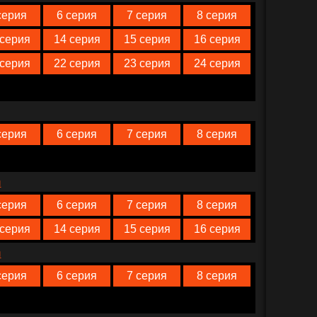
серия
6 серия
7 серия
8 серия
 серия
14 серия
15 серия
16 серия
 серия
22 серия
23 серия
24 серия
серия
6 серия
7 серия
8 серия
n
серия
6 серия
7 серия
8 серия
 серия
14 серия
15 серия
16 серия
n
серия
6 серия
7 серия
8 серия