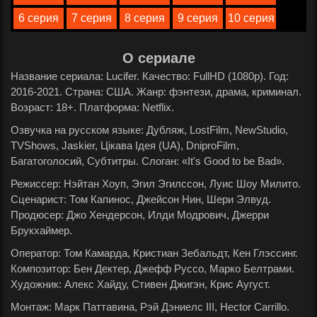
6 серия
7 серия
8 серия
9 серия
10 серия
О сериале
Название сериала: Lucifer. Качество: FullHD (1080p). Год:
2016-2021. Страна: США. Жанр: фэнтези, драма, криминал.
Возраст: 18+. Платформа: Netflix.
Озвучка на русском языке: Дубляж, LostFilm, NewStudio,
TVShows, Jaskier, Цікава Ідея (UA), DniproFilm,
Багатоголосий, Субтитры. Слоган: «It's Good to be Bad».
Режиссер: Нэйтан Хоуп, Эгил Эгилссон, Луис Шоу Милито.
Сценарист: Том Капинос, Джейсон Нин, Шери Элвуд.
Продюсер: Джо Хендерсон, Илди Модрович, Джерри
Брукхаймер.
Оператор: Том Камарда, Кристиан Зебальдт, Кен Глэссинг.
Композитор: Бен Дектер, Джефф Руссо, Марко Белтрами.
Художник: Алекс Хайду, Стивен Джигэн, Крис Аугуст.
Монтаж: Марк Паттавина, Рэй Дэниелс III, Hector Carrillo.