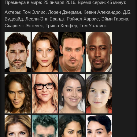
Премьера в мире: 25 января 2016. Время серии: 45 минут.
Актеры: Том Эллис, Лорен Джерман, Кевин Алехандро, Д.Б.
Вудсайд, Лесли-Энн Брандт, Рэйчел Харрис, Эйми Гарсиа,
Скарлетт Эстевес, Триша Хелфер, Том Уэллинг.