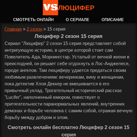
ЛЮЦИФЕР
СМОТРЕТЬ ОНЛАЙН
О СЕРИАЛЕ
ОПИСАНИЕ
Главная
»
2 сезон
»
15 серия
Люцифер 2 сезон 15 серия
Сериал "Люцифер" 2 сезон 15 серия представляет собой
интригующую историю, в центре которой стоит сам
Повелитель Ада, Морнингстар. Усталый от вечной жизни в
преисподней, он решает себе отдохнуть в Лос-Анджелесе,
городе ангелов. Там люциферу удается предаться своим
любимым развлечениям: вечеринкам, вину и женщинам,
пока детектив Хлоя Деккер не вмешивается в его
привычный уклад. Трогательный исторический рассказ
"Lucifer", наполненный юмором, повествует о
притягательности паранормальных явлений, внутренних
демонах и борьбе человека с самим собой, отражая вечную
борьбу между добром и злом.
Смотреть онлайн бесплатно Люцифер 2 сезон 15
серия