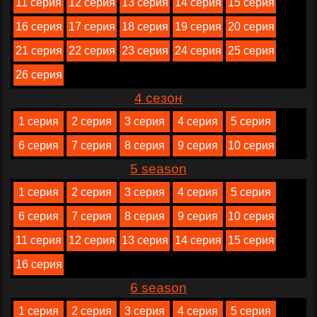
11 серия
12 серия
13 серия
14 серия
15 серия
16 серия
17 серия
18 серия
19 серия
20 серия
21 серия
22 серия
23 серия
24 серия
25 серия
26 серия
4 сезон
1 серия
2 серия
3 серия
4 серия
5 серия
6 серия
7 серия
8 серия
9 серия
10 серия
5 season
1 серия
2 серия
3 серия
4 серия
5 серия
6 серия
7 серия
8 серия
9 серия
10 серия
11 серия
12 серия
13 серия
14 серия
15 серия
16 серия
6 season
1 серия
2 серия
3 серия
4 серия
5 серия