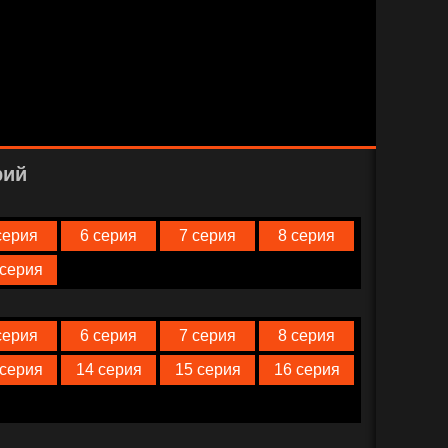
рий
серия
6 серия
7 серия
8 серия
 серия
серия
6 серия
7 серия
8 серия
 серия
14 серия
15 серия
16 серия