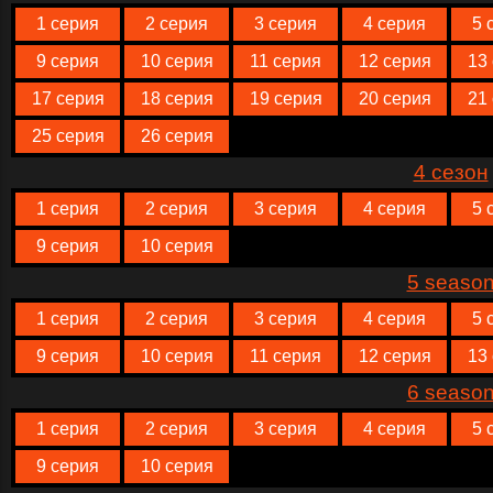
1 серия
2 серия
3 серия
4 серия
5 
9 серия
10 серия
11 серия
12 серия
13
17 серия
18 серия
19 серия
20 серия
21
25 серия
26 серия
4 сезон
1 серия
2 серия
3 серия
4 серия
5 
9 серия
10 серия
5 seaso
1 серия
2 серия
3 серия
4 серия
5 
9 серия
10 серия
11 серия
12 серия
13
6 seaso
1 серия
2 серия
3 серия
4 серия
5 
9 серия
10 серия