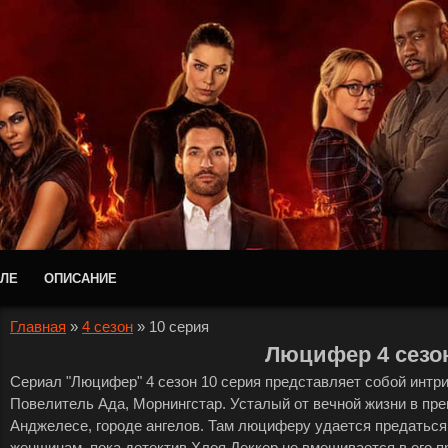
АЛЕ
ОПИСАНИЕ
Главная
»
4 сезон
»
10 серия
Люцифер 4 сезон
Сериал "Люцифер" 4 сезон 10 серия представляет собой интри
Повелитель Ада, Морнингстар. Усталый от вечной жизни в пре
Анджелесе, городе ангелов. Там люциферу удается предаться
женщинам, пока детектив Хлоя Деккер не вмешивается в его 