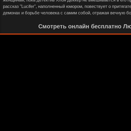
рассказ "Lucifer", наполненный юмором, повествует о притяг
демонах и борьбе человека с самим собой, отражая вечную б
Смотреть онлайн бесплатно Лю