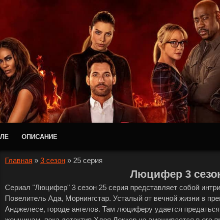
АЛЕ
ОПИСАНИЕ
Главная
»
3 сезон
»
25 серия
Люцифер 3 сезон
Сериал "Люцифер" 3 сезон 25 серия представляет собой интри
Повелитель Ада, Морнингстар. Усталый от вечной жизни в пре
Анджелесе, городе ангелов. Там люциферу удается предаться
женщинам, пока детектив Хлоя Деккер не вмешивается в его 