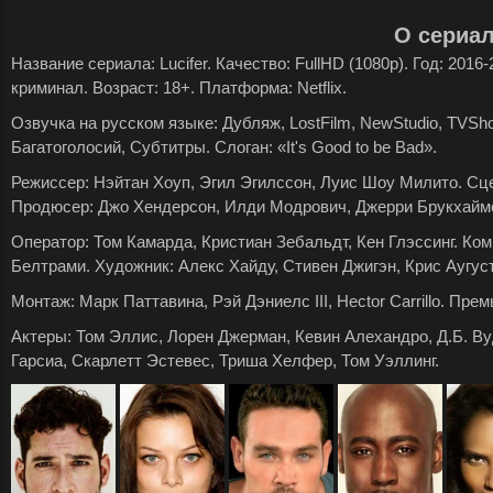
О сериа
Название сериала: Lucifer. Качество: FullHD (1080p). Год: 201
криминал. Возраст: 18+. Платформа: Netflix.
Озвучка на русском языке: Дубляж, LostFilm, NewStudio, TVShows
Багатоголосий, Субтитры. Слоган: «It's Good to be Bad».
Режиссер: Нэйтан Хоуп, Эгил Эгилссон, Луис Шоу Милито. Сц
Продюсер: Джо Хендерсон, Илди Модрович, Джерри Брукхайм
Оператор: Том Камарда, Кристиан Зебальдт, Кен Глэссинг. Ко
Белтрами. Художник: Алекс Хайду, Стивен Джигэн, Крис Аугуст
Монтаж: Марк Паттавина, Рэй Дэниелс III, Hector Carrillo. Прем
Актеры: Том Эллис, Лорен Джерман, Кевин Алехандро, Д.Б. В
Гарсиа, Скарлетт Эстевес, Триша Хелфер, Том Уэллинг.