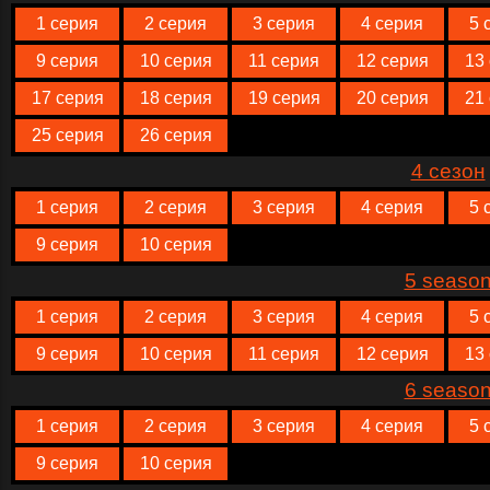
1 серия
2 серия
3 серия
4 серия
5 
9 серия
10 серия
11 серия
12 серия
13
17 серия
18 серия
19 серия
20 серия
21
25 серия
26 серия
4 сезон
1 серия
2 серия
3 серия
4 серия
5 
9 серия
10 серия
5 seaso
1 серия
2 серия
3 серия
4 серия
5 
9 серия
10 серия
11 серия
12 серия
13
6 seaso
1 серия
2 серия
3 серия
4 серия
5 
9 серия
10 серия