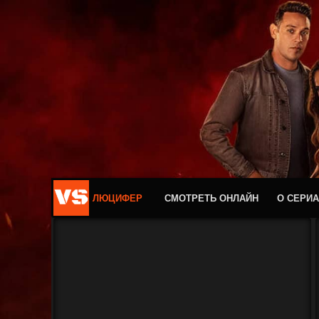
ЛЮЦИФЕР
СМОТРЕТЬ ОНЛАЙН
О СЕРИ