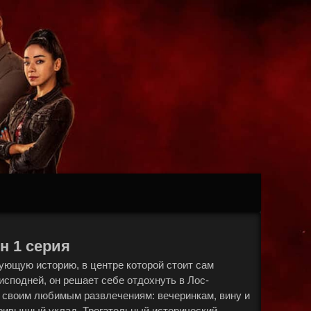
н 1 серия
ующую историю, в центре которой стоит сам
исподней, он решает себе отдохнуть в Лос-
 своим любимым развлечениям: вечеринкам, вину и
привычный уклад. Трогательный исторический