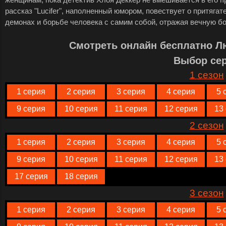
рассказ "Lucifer", наполненный юмором, повествует о притяг
демонах и борьбе человека с самим собой, отражая вечную б
Смотреть онлайн бесплатно Л
Выбор се
1 сезон
1 серия
2 серия
3 серия
4 серия
5 
9 серия
10 серия
11 серия
12 серия
13
2 сезон
1 серия
2 серия
3 серия
4 серия
5 
9 серия
10 серия
11 серия
12 серия
13
17 серия
18 серия
3 сезон
1 серия
2 серия
3 серия
4 серия
5 