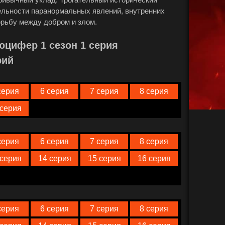
ательности паранормальных явлений, внутренних
орьбу между добром и злом.
юцифер 1 сезон 1 серия
рий
серия
6 серия
7 серия
8 серия
 серия
серия
6 серия
7 серия
8 серия
 серия
14 серия
15 серия
16 серия
серия
6 серия
7 серия
8 серия