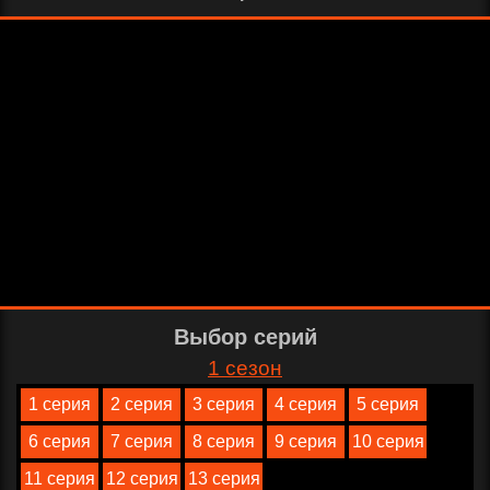
Выбор серий
1 сезон
1 серия
2 серия
3 серия
4 серия
5 серия
6 серия
7 серия
8 серия
9 серия
10 серия
11 серия
12 серия
13 серия