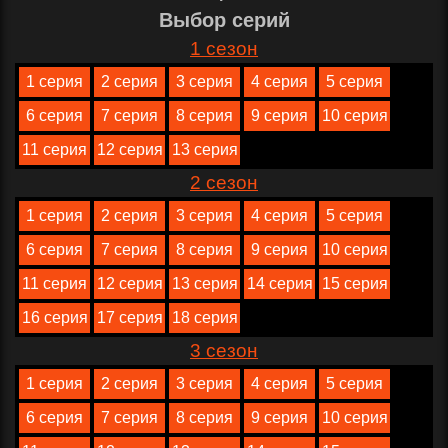
Выбор серий
1 сезон
1 серия
2 серия
3 серия
4 серия
5 серия
6 серия
7 серия
8 серия
9 серия
10 серия
11 серия
12 серия
13 серия
2 сезон
1 серия
2 серия
3 серия
4 серия
5 серия
6 серия
7 серия
8 серия
9 серия
10 серия
11 серия
12 серия
13 серия
14 серия
15 серия
16 серия
17 серия
18 серия
3 сезон
1 серия
2 серия
3 серия
4 серия
5 серия
6 серия
7 серия
8 серия
9 серия
10 серия