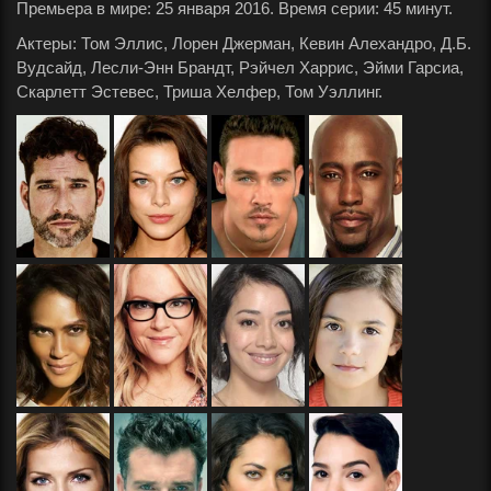
Премьера в мире: 25 января 2016. Время серии: 45 минут.
Актеры: Том Эллис, Лорен Джерман, Кевин Алехандро, Д.Б.
Вудсайд, Лесли-Энн Брандт, Рэйчел Харрис, Эйми Гарсиа,
Скарлетт Эстевес, Триша Хелфер, Том Уэллинг.