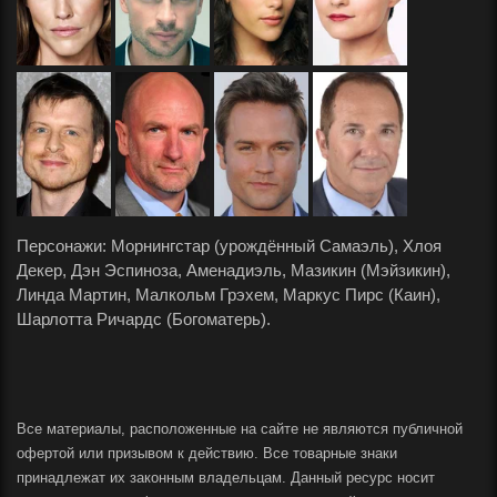
Персонажи: Морнингстар (урождённый Самаэль), Хлоя
Декер, Дэн Эспиноза, Аменадиэль, Мазикин (Мэйзикин),
Линда Мартин, Малкольм Грэхем, Маркус Пирс (Каин),
Шарлотта Ричардс (Богоматерь).
Все материалы, расположенные на сайте не являются публичной
офертой или призывом к действию. Все товарные знаки
принадлежат их законным владельцам. Данный ресурс носит